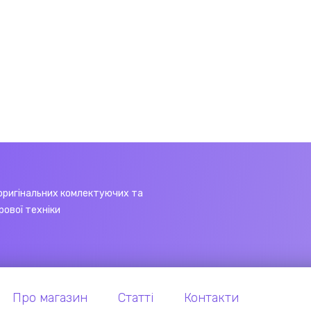
оригінальних комлектуючих та
рової техніки
Про магазин
Статті
Контакти