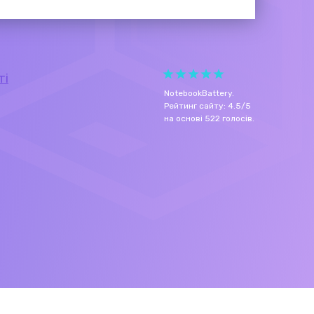
ті
NotebookBattery
.
Рейтинг сайту:
4.5
/
5
на основі
522
голосів.