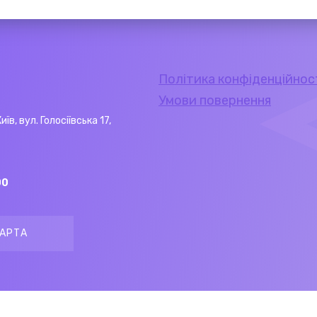
Політика конфіденційнос
Умови повернення
Київ, вул. Голосіївська 17,
00
АРТА