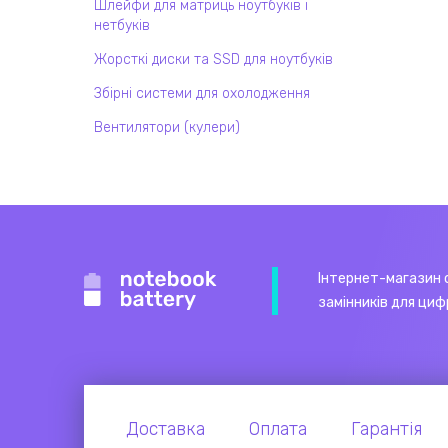
Шлейфи для матриць ноутбуків і
нетбуків
Жорсткі диски та SSD для ноутбуків
Збірні системи для охолодження
Вентилятори (кулери)
Інтернет-магазин 
замінників для циф
Доставка
Оплата
Гарантія