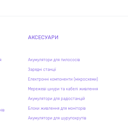
АКСЕСУАРИ
я
Акумулятори для пилососів
Зарядні станції
Електронні компоненти (мікросхеми)
Мережеві шнури та кабелі живлення
Акумулятори для радіостанцій
Блоки живлення для моніторів
нів
Акумулятори для шурупокрутів