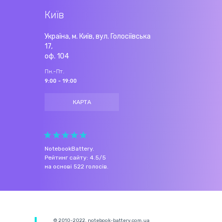
Київ
Україна, м. Київ, вул. Голосіївська
17,
оф. 104
Пн.-Пт.
9:00 - 19:00
КАРТА
NotebookBattery
.
Рейтинг сайту:
4.5
/
5
на основі
522
голосів.
© 2010-2022. notebook-battery.com.ua