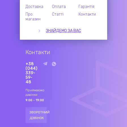
Доставка
Оплата
Гарантія
Про
Статті
Контакти
магазин
ЗНАЙДЕМО ЗА ВАС
Контакти
+38
(044)
339-
59-
48
Приймаємо
дзвінки
9:00 - 19:00
ЗВОРОТНИЙ
ДЗВІНОК