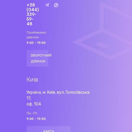
+38
(044)
339-
59-
48
Приймаємо
дзвінки
9:00 - 19:00
ЗВОРОТНИЙ
ДЗВІНОК
Київ
Україна, м. Київ, вул. Голосіївська
17,
оф. 104
Пн.-Пт.
9:00 - 19:00
КАРТА