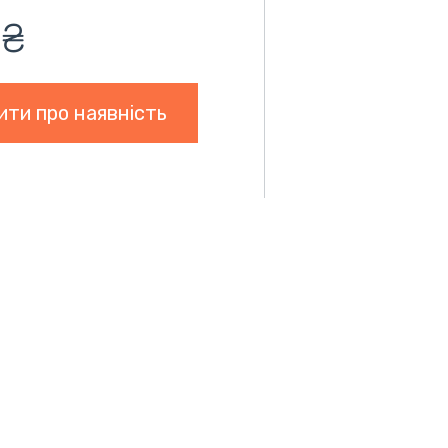
 ₴
ити про наявність