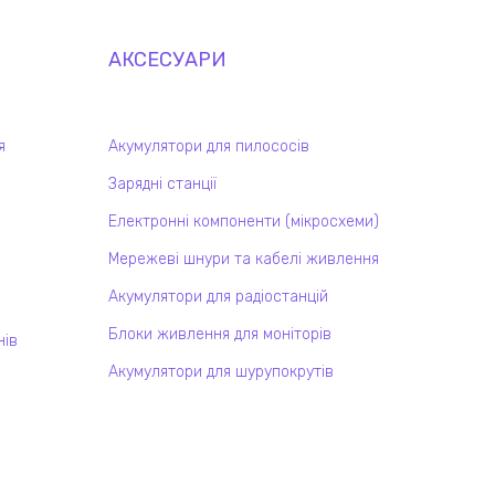
АКСЕСУАРИ
я
Акумулятори для пилососів
Зарядні станції
Електронні компоненти (мікросхеми)
Мережеві шнури та кабелі живлення
Акумулятори для радіостанцій
Блоки живлення для моніторів
нів
Акумулятори для шурупокрутів