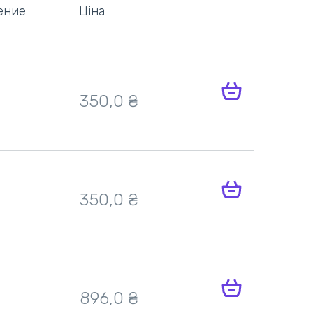
ение
Ціна
350,0 ₴
350,0 ₴
896,0 ₴