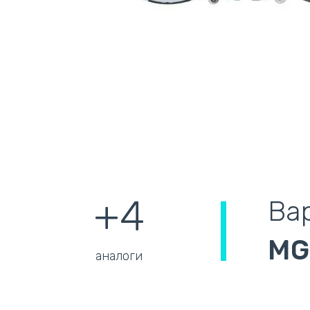
+4
Вар
MG
аналоги