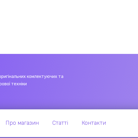
оригінальних комлектуючих та
рової техніки
Про магазин
Статті
Контакти