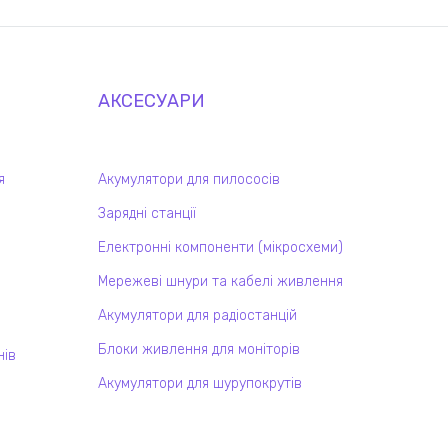
АКСЕСУАРИ
я
Акумулятори для пилососів
Зарядні станції
Електронні компоненти (мікросхеми)
Мережеві шнури та кабелі живлення
Акумулятори для радіостанцій
Блоки живлення для моніторів
нів
Акумулятори для шурупокрутів