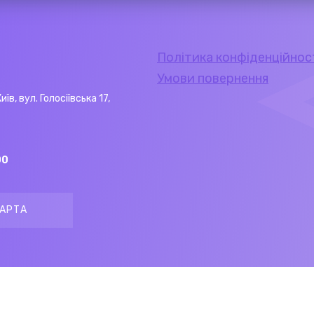
Політика конфіденційнос
Умови повернення
Київ, вул. Голосіївська 17,
00
АРТА