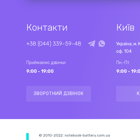
Контакти
Київ
+38 (044) 339-59-48
Україна, м. 
оф. 104
Приймаємо дзвінки
Пн.-Пт.
9:00 - 19:00
9:00 - 19:
ЗВОРОТНИЙ ДЗВІНОК
К
© 2010-2022. notebook-battery.com.ua