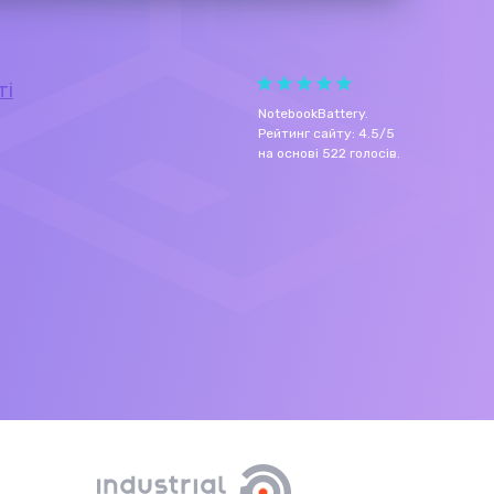
ті
NotebookBattery
.
Рейтинг сайту:
4.5
/
5
на основі
522
голосів.