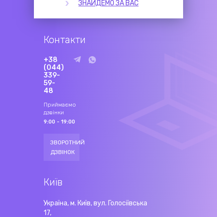
ЗНАЙДЕМО ЗА ВАС
Контакти
+38
(044)
339-
59-
48
Приймаємо
дзвінки
9:00 - 19:00
ЗВОРОТНИЙ
ДЗВІНОК
Київ
Україна, м. Київ, вул. Голосіївська
17,