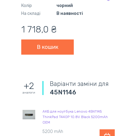
Колір
чорний
На складі
В наявності
1 718,0 ₴
Варіанти заміни для
+2
45N1146
аналоги
АКБ для ноутбука Lenovo 45N1145
ThinkPad T440P 10.8V Black 5200mAh
OEM
5200 mAh