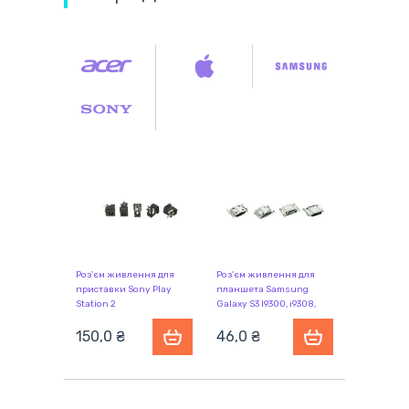
Роз'єм живлення для
Роз'єм живлення для
приставки Sony Play
планшета Samsung
Station 2
Galaxy S3 I9300, i9308,
I939
150,0 ₴
46,0 ₴