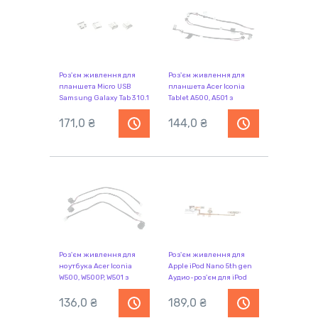
Роз'єм живлення для
Роз'єм живлення для
планшета Micro USB
планшета Acer Iconia
Samsung Galaxy Tab 3 10.1
Tablet A500, A501 з
P5200, T210, T211, T230,
кабелем
T231
171,0 ₴
144,0 ₴
Роз'єм живлення для
Роз'єм живлення для
ноутбука Acer Iconia
Apple iPod Nano 5th gen
W500, W500P, W501 з
Аудио-роз'єм для iPod
кабелем
nano 5-го поколения
136,0 ₴
189,0 ₴