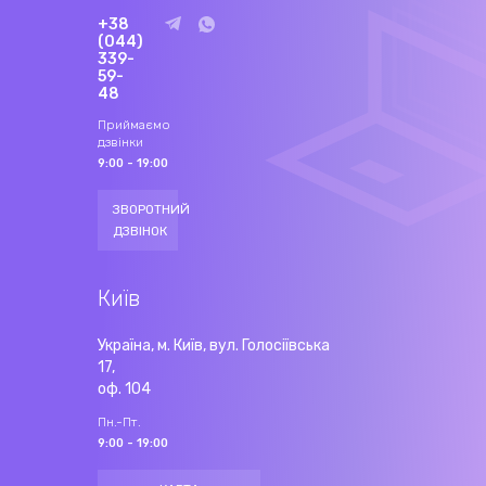
+38
(044)
339-
59-
48
Приймаємо
дзвінки
9:00 - 19:00
ЗВОРОТНИЙ
ДЗВІНОК
Київ
Україна, м. Київ, вул. Голосіївська
17,
оф. 104
Пн.-Пт.
9:00 - 19:00