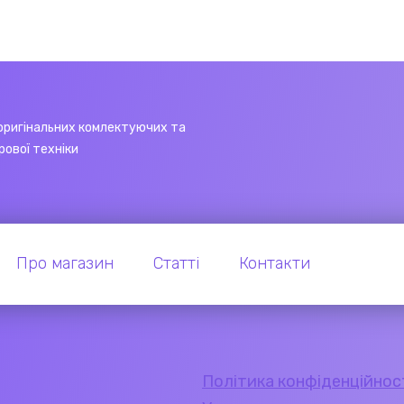
оригінальних комлектуючих та
рової техніки
Про магазин
Статті
Контакти
Політика конфіденційнос