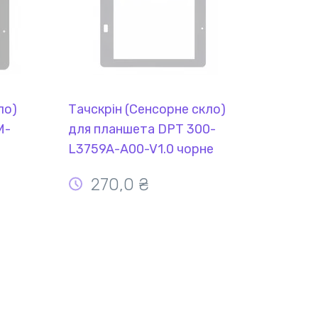
ло)
Тачскрін (Сенсорне скло)
M-
для планшета DPT 300-
L3759A-A00-V1.0 чорне
270,0 ₴