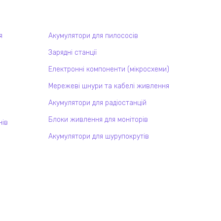
я
Акумулятори для пилососів
Зарядні станції
Електронні компоненти (мікросхеми)
Мережеві шнури та кабелі живлення
Акумулятори для радіостанцій
Блоки живлення для моніторів
нів
Акумулятори для шурупокрутів