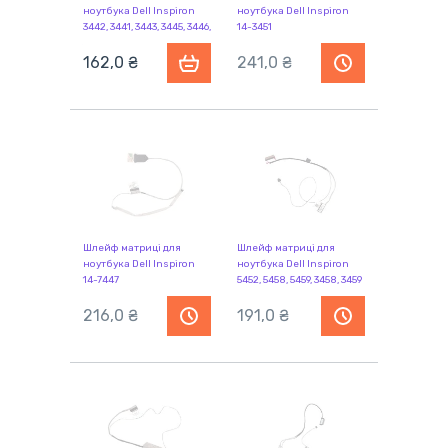
ноутбука Dell Inspiron
ноутбука Dell Inspiron
3442, 3441, 3443, 3445, 3446,
14-3451
3447, 3448, 3449 40pin
162,0 ₴
241,0 ₴
Шлейф матриці для
Шлейф матриці для
ноутбука Dell Inspiron
ноутбука Dell Inspiron
14-7447
5452, 5458, 5459, 3458, 3459
216,0 ₴
191,0 ₴