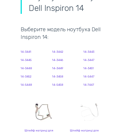
Dell Inspiron 14
Выберите модель ноутбука Dell
Inspiron 14:
14-3441
14-3442
14-3443
14-3445
14-3446
14-3447
14-3448
14-3449
14-3451
14-3452
14-3458
14-5447
14-5448
14-5458
14-7447
Шлейф матриці для
Шлейф матриці для