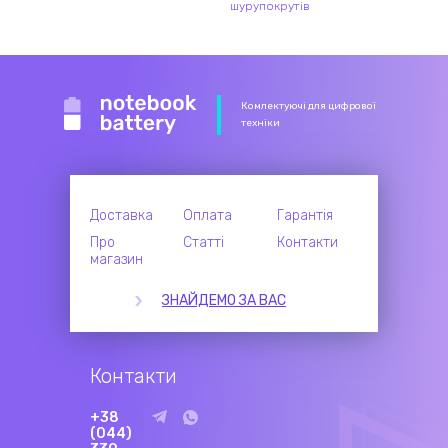
шурупокрутів
Комлектуючі для цифрової
техніки
Доставка
Оплата
Гарантія
Про
Статті
Контакти
магазин
ЗНАЙДЕМО ЗА ВАС
Контакти
+38
(044)