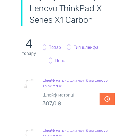
Lenovo ThinkPad X
Series X1 Carbon
4
Товар
Тип шлейфа
товару
Цена
Шлейф матриці для ноутбука Lenovo
ThinkPad X1
Шлейф матриці
307,0 ₴
Шлейф матриці для ноутбука Lenovo