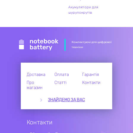
Акумулятори для
шурупокрутів
Комлектуючі для цифрової
техніки
Доставка
Оплата
Гарантія
Про
Статті
Контакти
магазин
ЗНАЙДЕМО ЗА ВАС
Контакти