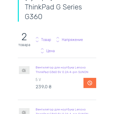
ThinkPad G Series
G360
2
Товар
Напряжение
товара
Цена
Вентилятор для ноутбука Lenovo
ThinkPad G360 5V 0.2A 4-pin SUNON
5 V
239,0
₴
Вентилятор для ноутбука Lenovo