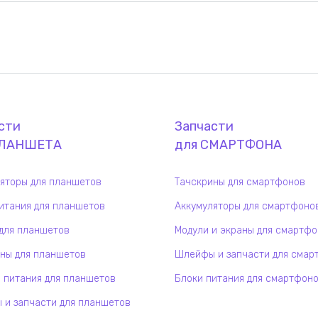
сти
Запчасти
ЛАНШЕТ
А
для
СМАРТФОН
А
яторы для планшетов
Тачскрины для смартфонов
итания для планшетов
Аккумуляторы для смартфоно
для планшетов
Модули и экраны для смартф
ны для планшетов
Шлейфы и запчасти для смар
 питания для планшетов
Блоки питания для смартфон
и запчасти для планшетов