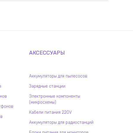
АКСЕССУАРЫ
Аккумуляторы для пылесосов
в
Зарядные станции
онов
Электронные компоненты
(микросхемы)
тфонов
Кабели питания 220V
ов
Аккумуляторы для радиостанций
Блоки питания для мониторов