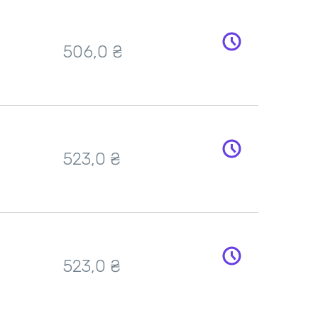
506,0
₴
523,0
₴
523,0
₴