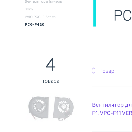
Вентиляторы (кулеры)
охлаждения в сборе
(
PC
Sony
VAIO PCG-F Series
PCG-F420
4
Товар
товара
Вентилятор для
F1, VPC-F11 VER