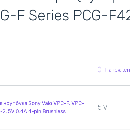
кулеры)
G-F Series PCG-F4
Напряжен
 ноутбука Sony Vaio VPC-F, VPC-
5 V
-2, 5V 0.4A 4-pin Brushless