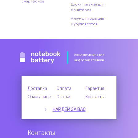
смартфонов
Блоки питания для
мониторов
Аккумуляторы для
шуруповертов
Комлектующие для
цифровой техники
Доставка
Оплата
Гарантия
О магазине
Статьи
Контакты
НАЙДЕМ ЗА ВАС
Контакты