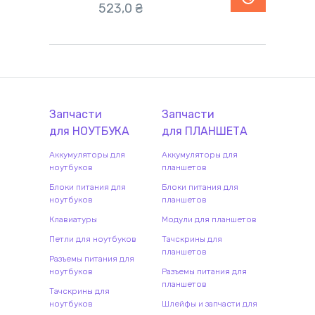
523,0
₴
Запчасти
Запчасти
для
НОУТБУК
А
для
ПЛАНШЕТ
А
Аккумуляторы для
Аккумуляторы для
ноутбуков
планшетов
Блоки питания для
Блоки питания для
ноутбуков
планшетов
Клавиатуры
Модули для планшетов
Петли для ноутбуков
Тачскрины для
планшетов
Разъемы питания для
ноутбуков
Разъемы питания для
планшетов
Тачскрины для
ноутбуков
Шлейфы и запчасти для