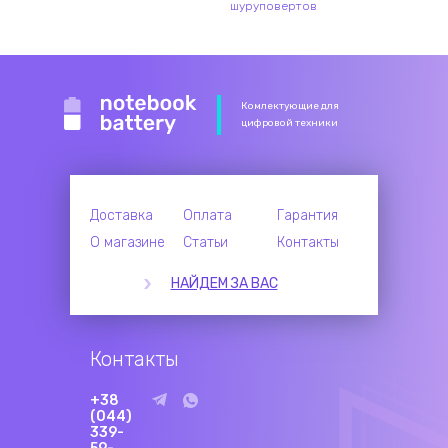
шуруповертов
Комлектующие для
цифровой техники
Доставка
Оплата
Гарантия
О магазине
Статьи
Контакты
НАЙДЕМ ЗА ВАС
Контакты
+38
(044)
339-