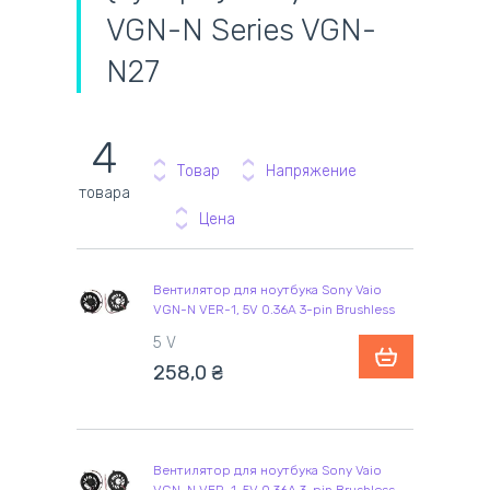
VGN-N Series VGN-
N27
4
Товар
Напряжение
товара
Цена
Вентилятор для ноутбука Sony Vaio
VGN-N VER-1, 5V 0.36A 3-pin Brushless
5 V
258,0
₴
Вентилятор для ноутбука Sony Vaio