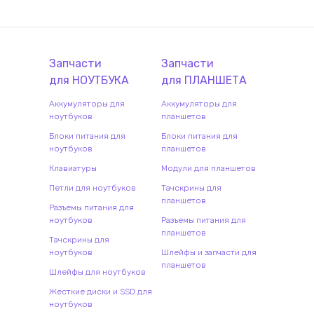
Запчасти
Запчасти
для
НОУТБУК
А
для
ПЛАНШЕТ
А
Аккумуляторы для
Аккумуляторы для
ноутбуков
планшетов
Блоки питания для
Блоки питания для
ноутбуков
планшетов
Клавиатуры
Модули для планшетов
Петли для ноутбуков
Тачскрины для
планшетов
Разъемы питания для
ноутбуков
Разъемы питания для
планшетов
Тачскрины для
ноутбуков
Шлейфы и запчасти для
планшетов
Шлейфы для ноутбуков
Жесткие диски и SSD для
ноутбуков