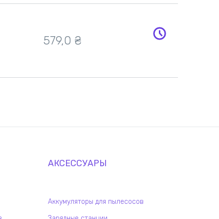
579,0
₴
АКСЕССУАРЫ
Аккумуляторы для пылесосов
в
Зарядные станции