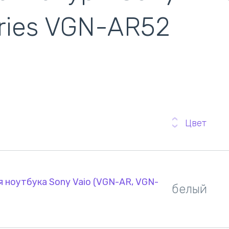
кулеры)
ries VGN-AR52
Цвет
 ноутбука Sony Vaio (VGN-AR, VGN-
белый