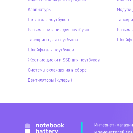
Клавиатуры
Модули 
Петли для ноутбуков
Тачскри
Разъемы питания для ноутбуков
Разъемы
Тачскрины для ноутбуков
Шлейфы 
Шлейфы для ноутбуков
Жесткие диски и SSD для ноутбуков
Системы охлаждения в сборе
Вентиляторы (кулеры)
Интернет-магазин
и заменителей для