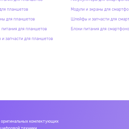
для планшетов
Модули и экраны для смартф
ны для планшетов
Шлейфы и запчасти для смар
 питания для планшетов
Блоки питания для смартфон
и запчасти для планшетов
 оригинальных комлектующих
 цифровой техники