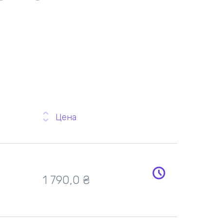
Цена
1 790,0
₴