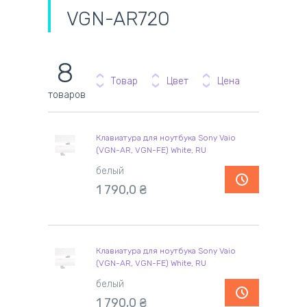
VGN-AR720
8
Товар
Цвет
Цена
товаров
Клавиатура для ноутбука Sony Vaio
(VGN-AR, VGN-FE) White, RU
белый
1 790,0
₴
Клавиатура для ноутбука Sony Vaio
(VGN-AR, VGN-FE) White, RU
белый
1 790,0
₴