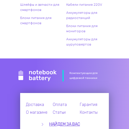
Шлейфы и запчасти для
Кабели питания 220V
смартфонов
Аккумуляторы для
Блоки питания для
радиостанций
смартфонов
Блоки питания для
мониторов
Аккумуляторы для
шуруповертов
Комлектующие для
цифровой техники
Доставка
Оплата
Гарантия
О магазине
Статьи
Контакты
НАЙДЕМ ЗА ВАС