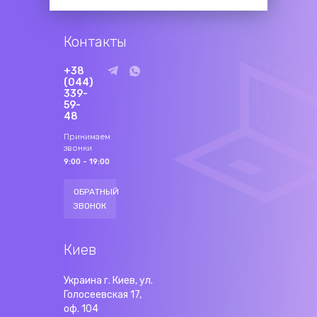
Контакты
+38
(044)
339-
59-
48
Принимаем
звонки
9:00 - 19:00
ОБРАТНЫЙ
ЗВОНОК
Киев
Украина г. Киев, ул.
Голосеевская 17,
оф. 104