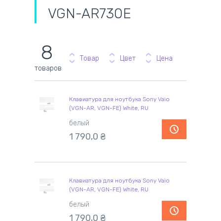
VGN-AR730E
8
Товар
Цвет
Цена
товаров
Клавиатура для ноутбука Sony Vaio
(VGN-AR, VGN-FE) White, RU
белый
1 790,0
₴
Клавиатура для ноутбука Sony Vaio
(VGN-AR, VGN-FE) White, RU
белый
1 790,0
₴