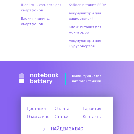
Шлейфы и запчасти для
Кабели питания 220V
смартфонов
Аккумуляторы для
Блоки питания для
радиостанций
смартфонов
Блоки питания для
мониторов
Аккумуляторы для
шуруповертов
Комлектующие для
цифровой техники
Доставка
Оплата
Гарантия
О магазине
Статьи
Контакты
НАЙДЕМ ЗА ВАС