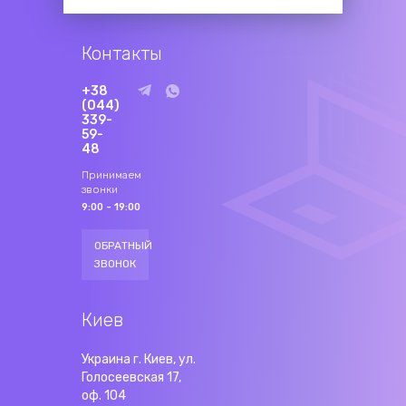
Контакты
+38
(044)
339-
59-
48
Принимаем
звонки
9:00 - 19:00
ОБРАТНЫЙ
ЗВОНОК
Киев
Украина г. Киев, ул.
Голосеевская 17,
оф. 104