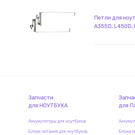
Петли для ноутб
A355D, L450D,
Запчасти
Запча
для
НОУТБУК
А
для
П
Аккумуляторы для ноутбуков
Аккумул
Блоки питания для ноутбуков
Блоки п