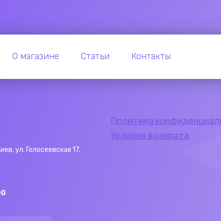
О магазине
Статьи
Контакты
Политика конфиденциал
Условия возврата
Киев, ул. Голосеевская 17,
00