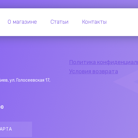
О магазине
Статьи
Контакты
Политика конфиденциал
Условия возврата
Киев, ул. Голосеевская 17,
00
АРТА