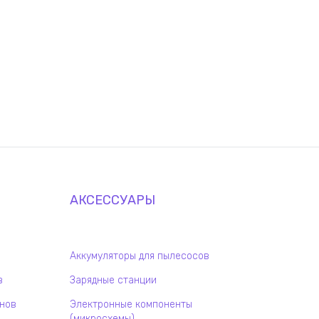
АКСЕССУАРЫ
Аккумуляторы для пылесосов
в
Зарядные станции
онов
Электронные компоненты
(микросхемы)