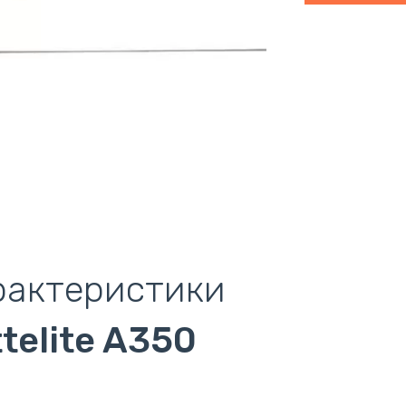
рактеристики
telite A350