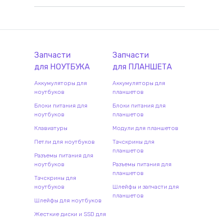
Запчасти
Запчасти
для
НОУТБУК
А
для
ПЛАНШЕТ
А
Аккумуляторы для
Аккумуляторы для
ноутбуков
планшетов
Блоки питания для
Блоки питания для
ноутбуков
планшетов
Клавиатуры
Модули для планшетов
Петли для ноутбуков
Тачскрины для
планшетов
Разъемы питания для
ноутбуков
Разъемы питания для
планшетов
Тачскрины для
ноутбуков
Шлейфы и запчасти для
планшетов
Шлейфы для ноутбуков
Жесткие диски и SSD для