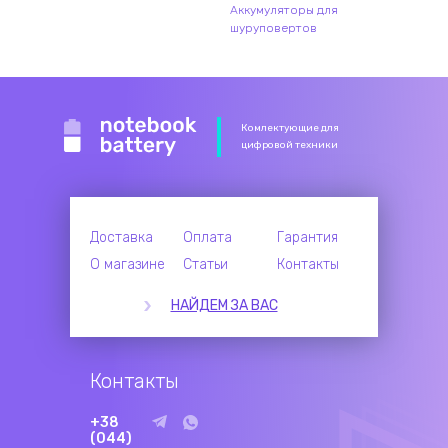
Аккумуляторы для
шуруповертов
Комлектующие для
цифровой техники
Доставка
Оплата
Гарантия
О магазине
Статьи
Контакты
НАЙДЕМ ЗА ВАС
Контакты
+38
(044)