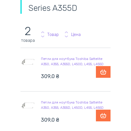
Series A355D
2
Товар
Цена
товара
Петли для ноутбука Toshiba Sattelite
A350, A355, A355D, L450D, L455, L455D
309,0
₴
Петли для ноутбука Toshiba Sattelite
A350, A355, A355D, L450D, L455, L455D
309,0
₴