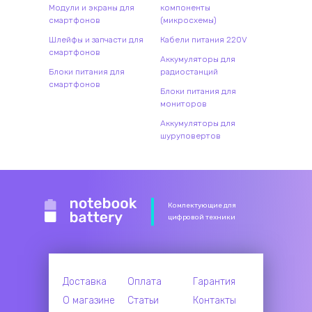
Модули и экраны для
компоненты
смартфонов
(микросхемы)
Шлейфы и запчасти для
Кабели питания 220V
смартфонов
Аккумуляторы для
Блоки питания для
радиостанций
смартфонов
Блоки питания для
мониторов
Аккумуляторы для
шуруповертов
Комлектующие для
цифровой техники
Доставка
Оплата
Гарантия
О магазине
Статьи
Контакты