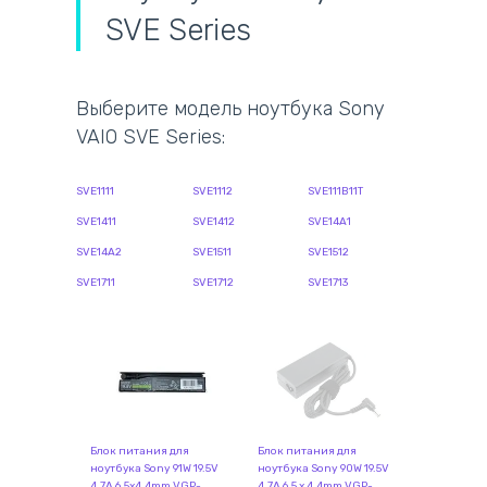
SVE Series
Выберите модель ноутбука Sony
VAIO SVE Series:
SVE1111
SVE1112
SVE111B11T
SVE1411
SVE1412
SVE14A1
SVE14A2
SVE1511
SVE1512
SVE1711
SVE1712
SVE1713
Блок питания для
Блок питания для
ноутбука Sony 91W 19.5V
ноутбука Sony 90W 19.5V
4.7A 6.5x4.4mm VGP-
4.7A 6.5 x 4.4mm VGP-