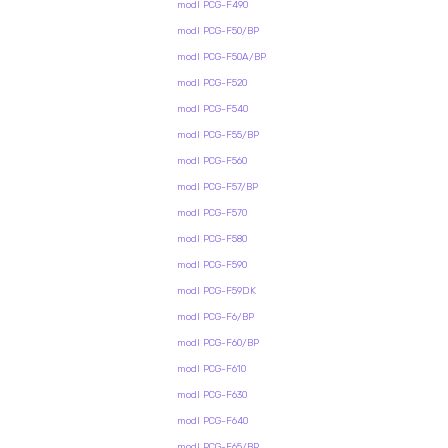
modl PCG-F490
modl PCG-F50/BP
modl PCG-F50A/BP
modl PCG-F520
modl PCG-F540
modl PCG-F55/BP
modl PCG-F560
modl PCG-F57/BP
modl PCG-F570
modl PCG-F580
modl PCG-F590
modl PCG-F59DK
modl PCG-F6/BP
modl PCG-F60/BP
modl PCG-F610
modl PCG-F630
modl PCG-F640
modl PCG-F65/BP