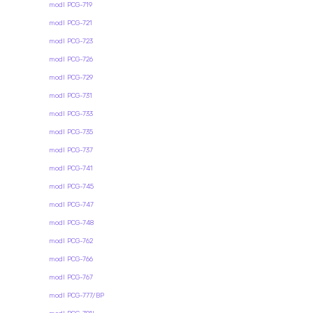
modl PCG-719
modl PCG-721
modl PCG-723
modl PCG-726
modl PCG-729
modl PCG-731
modl PCG-733
modl PCG-735
modl PCG-737
modl PCG-741
modl PCG-745
modl PCG-747
modl PCG-748
modl PCG-762
modl PCG-766
modl PCG-767
modl PCG-777/BP