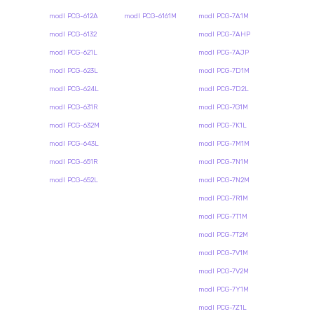
modl PCG-612A
modl PCG-6161M
modl PCG-7A1M
modl PCG-6132
modl PCG-7AHP
modl PCG-621L
modl PCG-7AJP
modl PCG-623L
modl PCG-7D1M
modl PCG-624L
modl PCG-7D2L
modl PCG-631R
modl PCG-7G1M
modl PCG-632M
modl PCG-7K1L
modl PCG-643L
modl PCG-7M1M
modl PCG-651R
modl PCG-7N1M
modl PCG-652L
modl PCG-7N2M
modl PCG-7R1M
modl PCG-7T1M
modl PCG-7T2M
modl PCG-7V1M
modl PCG-7V2M
modl PCG-7Y1M
modl PCG-7Z1L