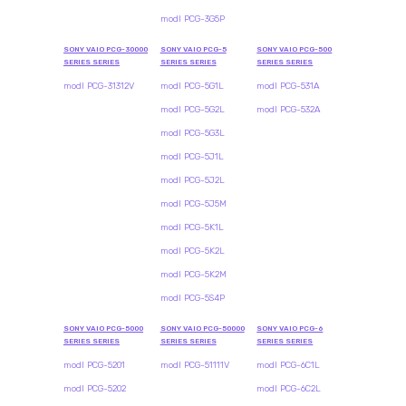
modl PCG-3G5P
SONY VAIO PCG-30000
SONY VAIO PCG-5
SONY VAIO PCG-500
SERIES SERIES
SERIES SERIES
SERIES SERIES
modl PCG-31312V
modl PCG-5G1L
modl PCG-531A
modl PCG-5G2L
modl PCG-532A
modl PCG-5G3L
modl PCG-5J1L
modl PCG-5J2L
modl PCG-5J5M
modl PCG-5K1L
modl PCG-5K2L
modl PCG-5K2M
modl PCG-5S4P
SONY VAIO PCG-5000
SONY VAIO PCG-50000
SONY VAIO PCG-6
SERIES SERIES
SERIES SERIES
SERIES SERIES
modl PCG-5201
modl PCG-51111V
modl PCG-6C1L
modl PCG-5202
modl PCG-6C2L