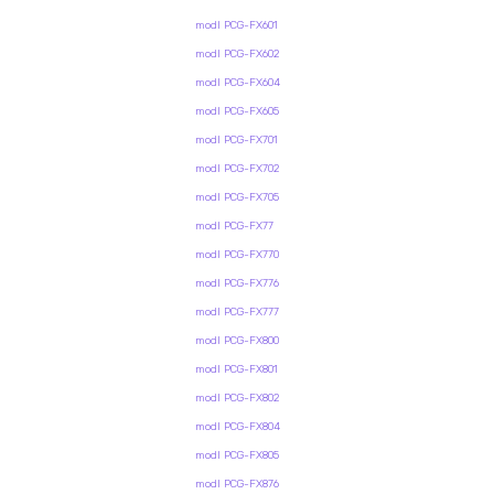
modl PCG-FX601
modl PCG-FX602
modl PCG-FX604
modl PCG-FX605
modl PCG-FX701
modl PCG-FX702
modl PCG-FX705
modl PCG-FX77
modl PCG-FX770
modl PCG-FX776
modl PCG-FX777
modl PCG-FX800
modl PCG-FX801
modl PCG-FX802
modl PCG-FX804
modl PCG-FX805
modl PCG-FX876