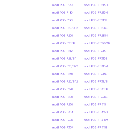
modl PCG-F160
modl PCG-FR215H
modl PCG-F180
modl PCG-FR215M
modl PCG-F190
modl PCG-FR215S
modl PCG-F20/BP2
modl PCG-FR285E
modl PCG-F200
modl PCG-FR285M
modl PCG-F20BP
modl PCG-FR295MP
modl PCG-F212
modl PCG-FR315
modl PCG-F23/BP
modl PCG-FR315B
modl PCG-F23/BP2
modl PCG-FR315M
modl PCG-F250
modl PCG-FR315S
modl PCG-F26/BP2
modl PCG-FR33/B
modl PCG-F270
modl PCG-FR33BP
modl PCG-F280
modl PCG-FR395EP
modl PCG-F290
modl PCG-FR415
modl PCG-F304
modl PCG-FR415B
modl PCG-F305
modl PCG-FR415M
modl PCG-F309
modl PCG-FR415S