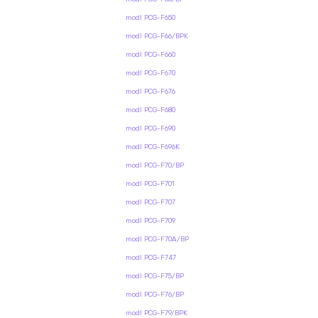
modl PCG-F650
modl PCG-F66/BPK
modl PCG-F660
modl PCG-F670
modl PCG-F676
modl PCG-F680
modl PCG-F690
modl PCG-F696K
modl PCG-F70/BP
modl PCG-F701
modl PCG-F707
modl PCG-F709
modl PCG-F70A/BP
modl PCG-F747
modl PCG-F75/BP
modl PCG-F76/BP
modl PCG-F79/BPK