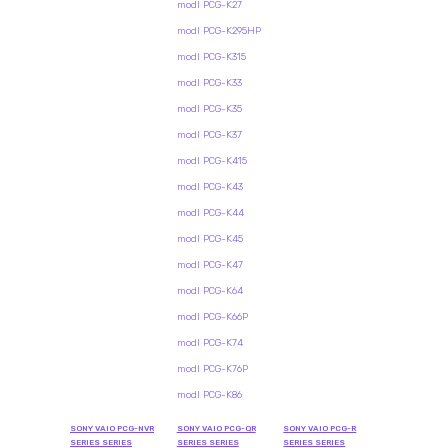
modl PCG-K27
modl PCG-K295HP
modl PCG-K315
modl PCG-K33
modl PCG-K35
modl PCG-K37
modl PCG-K415
modl PCG-K43
modl PCG-K44
modl PCG-K45
modl PCG-K47
modl PCG-K64
modl PCG-K66P
modl PCG-K74
modl PCG-K76P
modl PCG-K86
SONY VAIO PCG-NVR
SONY VAIO PCG-QR
SONY VAIO PCG-R
SERIES SERIES
SERIES SERIES
SERIES SERIES