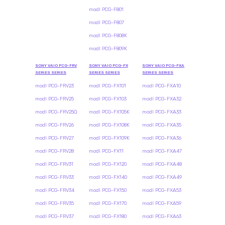
modl PCG-F801
modl PCG-F807
modl PCG-F808K
modl PCG-F809K
SONY VAIO PCG-FRV
SONY VAIO PCG-FX
SONY VAIO PCG-FXA
SERIES SERIES
SERIES SERIES
SERIES SERIES
modl PCG-FRV23
modl PCG-FX101
modl PCG-FXA10
modl PCG-FRV25
modl PCG-FX103
modl PCG-FXA32
modl PCG-FRV25Q
modl PCG-FX105K
modl PCG-FXA33
modl PCG-FRV26
modl PCG-FX108K
modl PCG-FXA35
modl PCG-FRV27
modl PCG-FX109K
modl PCG-FXA36
modl PCG-FRV28
modl PCG-FX11
modl PCG-FXA47
modl PCG-FRV31
modl PCG-FX120
modl PCG-FXA48
modl PCG-FRV33
modl PCG-FX140
modl PCG-FXA49
modl PCG-FRV34
modl PCG-FX150
modl PCG-FXA53
modl PCG-FRV35
modl PCG-FX170
modl PCG-FXA59
modl PCG-FRV37
modl PCG-FX180
modl PCG-FXA63