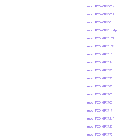
modl PCG-GRX600K
modl PCG-GRX600P
modl PCG-GRX606
modl PCG-GRX614Mp
modl PCG-GRX615G
modl PCG-GRX615S
modl PCG-GRX616
modl PCG-GRX626
modl PCG-GRX650
modl PCG-GRX670
modl PCG-GRX690
modl PCG-GRX700
modl PCG-GRX707
modl PCG-GRX717
modl PCG-GRX72/P
modl PCG-GRX727
modl PCG-GRX770