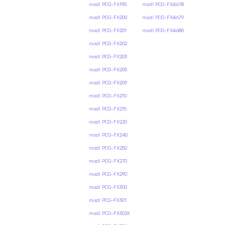
modl PCG-FX190
modl PCG-FXA678
modl PCG-FX200
modl PCG-FXA679
modl PCG-FX201
modl PCG-FXA680
modl PCG-FX202
modl PCG-FX203
modl PCG-FX205
modl PCG-FX209
modl PCG-FX210
modl PCG-FX215
modl PCG-FX220
modl PCG-FX240
modl PCG-FX250
modl PCG-FX270
modl PCG-FX290
modl PCG-FX300
modl PCG-FX301
modl PCG-FX302K