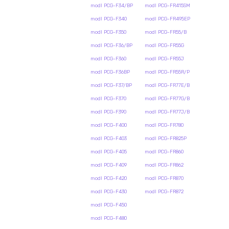
modl PCG-F34/BP
modl PCG-FR415SM
modl PCG-F340
modl PCG-FR495EP
modl PCG-F350
modl PCG-FR55/B
modl PCG-F36/BP
modl PCG-FR55G
modl PCG-F360
modl PCG-FR55J
modl PCG-F36BP
modl PCG-FR55R/P
modl PCG-F37/BP
modl PCG-FR77E/B
modl PCG-F370
modl PCG-FR77G/B
modl PCG-F390
modl PCG-FR77J/B
modl PCG-F400
modl PCG-FR780
modl PCG-F403
modl PCG-FR825P
modl PCG-F405
modl PCG-FR860
modl PCG-F409
modl PCG-FR862
modl PCG-F420
modl PCG-FR870
modl PCG-F430
modl PCG-FR872
modl PCG-F450
modl PCG-F480