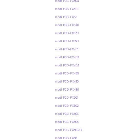
modl PCG-FX304
modl PCG-FX310
modl PCG-FX33
modl PCG-FX340
modl PCG-FX370
modl PCG-FX390
modl PCG-FX401
modl PCG-FX403
modl PCG-FX404
modl PCG-FX405
modl PCG-FX410
modl PCG-FX430
modl PCG-FX501
modl PCG-FX502
modl PCG-FX503
modl PCG-FX505
modl PCG-FX50G/K
modl PCG-FX55