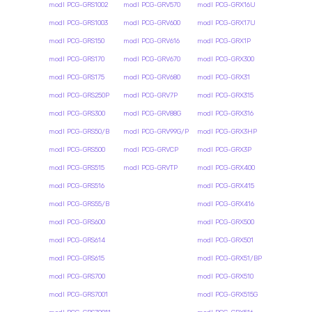
modl PCG-GRS1002
modl PCG-GRV570
modl PCG-GRX16U
modl PCG-GRS1003
modl PCG-GRV600
modl PCG-GRX17U
modl PCG-GRS150
modl PCG-GRV616
modl PCG-GRX1P
modl PCG-GRS170
modl PCG-GRV670
modl PCG-GRX300
modl PCG-GRS175
modl PCG-GRV680
modl PCG-GRX31
modl PCG-GRS250P
modl PCG-GRV7P
modl PCG-GRX315
modl PCG-GRS300
modl PCG-GRV88G
modl PCG-GRX316
modl PCG-GRS50/B
modl PCG-GRV99G/P
modl PCG-GRX3HP
modl PCG-GRS500
modl PCG-GRVCP
modl PCG-GRX3P
modl PCG-GRS515
modl PCG-GRVTP
modl PCG-GRX400
modl PCG-GRS516
modl PCG-GRX415
modl PCG-GRS55/B
modl PCG-GRX416
modl PCG-GRS600
modl PCG-GRX500
modl PCG-GRS614
modl PCG-GRX501
modl PCG-GRS615
modl PCG-GRX51/BP
modl PCG-GRS700
modl PCG-GRX510
modl PCG-GRS7001
modl PCG-GRX515G