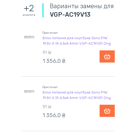
Варианты замены для
+2
VGP-AC19V13
аналога
Оригинал
Блок питания для ноутбука Sony 91W
19.5V 4.7A 6.5x4.4mm VGP-AC19V51 Orig
91 W
1 356,0
₴
Оригинал
Блок питания для ноутбука Sony 91W
19.5V 4.7A 6.5x4.4mm VGP-AC19V51 Orig
91 W
1 356,0
₴