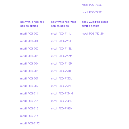
modl PCG-7Z2L
modl PCG-7Z2M
SONY VAIO PCG-700
SONY VAIO PCG-7000
SONY VAIO PCG-70000
SERIES SERIES
SERIES SERIES
SERIES SERIES
modl PCG-700
modl PCG-7111L
modl PCG-71212M
modl PCG-701
modl PCG-7112L
modl PCG-702
modl PCG-7113L
modl PCG-703
modl PCG-7113M
modl PCG-704
modl PCG-7115P
modl PCG-705
modl PCG-7131L
modl PCG-707
modl PCG-7132L
modl PCG-709
modl PCG-7133L
modl PCG-711
modl PCG-7134M
modl PCG-713
modl PCG-7141M
modl PCG-715
modl PCG-7182M
modl PCG-717
modl PCG-717C