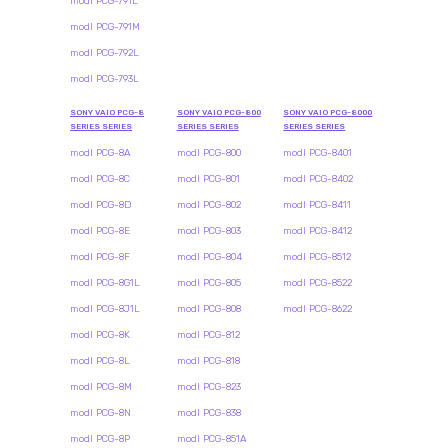
modl PCG-791L
modl PCG-791M
modl PCG-792L
modl PCG-793L
SONY VAIO PCG-8
SONY VAIO PCG-800
SONY VAIO PCG-8000
SERIES SERIES
SERIES SERIES
SERIES SERIES
modl PCG-8A
modl PCG-800
modl PCG-8401
modl PCG-8C
modl PCG-801
modl PCG-8402
modl PCG-8D
modl PCG-802
modl PCG-8411
modl PCG-8E
modl PCG-803
modl PCG-8412
modl PCG-8F
modl PCG-804
modl PCG-8512
modl PCG-8G1L
modl PCG-805
modl PCG-8522
modl PCG-8J1L
modl PCG-808
modl PCG-8622
modl PCG-8K
modl PCG-812
modl PCG-8L
modl PCG-818
modl PCG-8M
modl PCG-823
modl PCG-8N
modl PCG-838
modl PCG-8P
modl PCG-851A