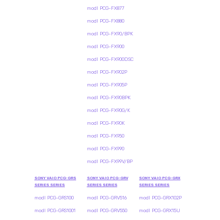
modl PCG-FX877
modl PCG-FX880
modl PCG-FX90/BPK
modl PCG-FX900
modl PCG-FX900DSC
modl PCG-FX902P
modl PCG-FX905P
modl PCG-FX90BPK
modl PCG-FX90G/K
modl PCG-FX90K
modl PCG-FX950
modl PCG-FX990
modl PCG-FX99V/BP
SONY VAIO PCG-GRS
SONY VAIO PCG-GRV
SONY VAIO PCG-GRX
SERIES SERIES
SERIES SERIES
SERIES SERIES
modl PCG-GRS100
modl PCG-GRV516
modl PCG-GRX102P
modl PCG-GRS1001
modl PCG-GRV550
modl PCG-GRX15U