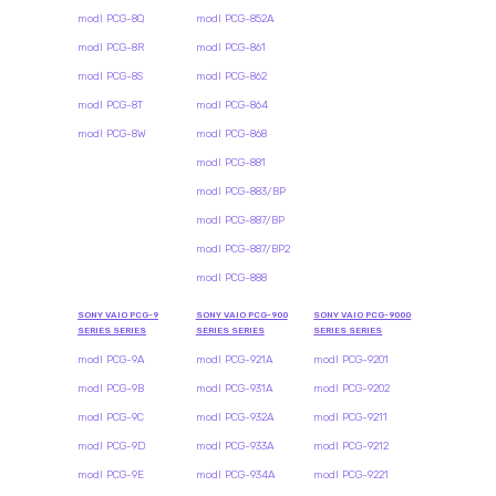
modl PCG-8Q
modl PCG-852A
modl PCG-8R
modl PCG-861
modl PCG-8S
modl PCG-862
modl PCG-8T
modl PCG-864
modl PCG-8W
modl PCG-868
modl PCG-881
modl PCG-883/BP
modl PCG-887/BP
modl PCG-887/BP2
modl PCG-888
SONY VAIO PCG-9
SONY VAIO PCG-900
SONY VAIO PCG-9000
SERIES SERIES
SERIES SERIES
SERIES SERIES
modl PCG-9A
modl PCG-921A
modl PCG-9201
modl PCG-9B
modl PCG-931A
modl PCG-9202
modl PCG-9C
modl PCG-932A
modl PCG-9211
modl PCG-9D
modl PCG-933A
modl PCG-9212
modl PCG-9E
modl PCG-934A
modl PCG-9221