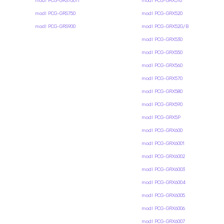
modl PCG-GRS70011
modl PCG-GRX516
modl PCG-GRS750
modl PCG-GRX520
modl PCG-GRS900
modl PCG-GRX52G/B
modl PCG-GRX530
modl PCG-GRX550
modl PCG-GRX560
modl PCG-GRX570
modl PCG-GRX580
modl PCG-GRX590
modl PCG-GRX5P
modl PCG-GRX600
modl PCG-GRX6001
modl PCG-GRX6002
modl PCG-GRX6003
modl PCG-GRX6004
modl PCG-GRX6005
modl PCG-GRX6006
modl PCG-GRX6007