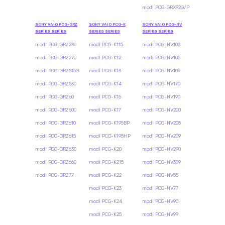
modl PCG-GRX92G/P
SONY VAIO PCG-GRZ
SONY VAIO PCG-K
SONY VAIO PCG-NV
SERIES SERIES
SERIES SERIES
SERIES SERIES
modl PCG-GRZ230
modl PCG-K115
modl PCG-NV100
modl PCG-GRZ270
modl PCG-K12
modl PCG-NV105
modl PCG-GRZ515G
modl PCG-K13
modl PCG-NV109
modl PCG-GRZ530
modl PCG-K14
modl PCG-NV170
modl PCG-GRZ60
modl PCG-K15
modl PCG-NV190
modl PCG-GRZ600
modl PCG-K17
modl PCG-NV200
modl PCG-GRZ610
modl PCG-K195BP
modl PCG-NV205
modl PCG-GRZ615
modl PCG-K195HP
modl PCG-NV209
modl PCG-GRZ630
modl PCG-K20
modl PCG-NV290
modl PCG-GRZ660
modl PCG-K215
modl PCG-NV309
modl PCG-GRZ77
modl PCG-K22
modl PCG-NV55
modl PCG-K23
modl PCG-NV77
modl PCG-K24
modl PCG-NV90
modl PCG-K25
modl PCG-NV99