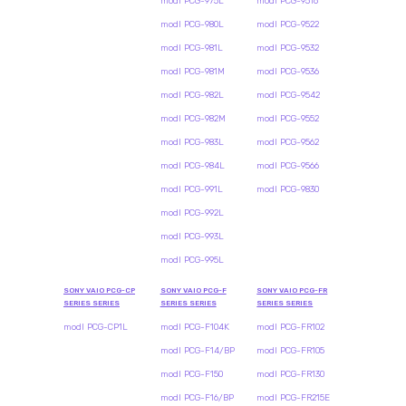
modl PCG-975L
modl PCG-9516
modl PCG-980L
modl PCG-9522
modl PCG-981L
modl PCG-9532
modl PCG-981M
modl PCG-9536
modl PCG-982L
modl PCG-9542
modl PCG-982M
modl PCG-9552
modl PCG-983L
modl PCG-9562
modl PCG-984L
modl PCG-9566
modl PCG-991L
modl PCG-9830
modl PCG-992L
modl PCG-993L
modl PCG-995L
SONY VAIO PCG-CP
SONY VAIO PCG-F
SONY VAIO PCG-FR
SERIES SERIES
SERIES SERIES
SERIES SERIES
modl PCG-CP1L
modl PCG-F104K
modl PCG-FR102
modl PCG-F14/BP
modl PCG-FR105
modl PCG-F150
modl PCG-FR130
modl PCG-F16/BP
modl PCG-FR215E