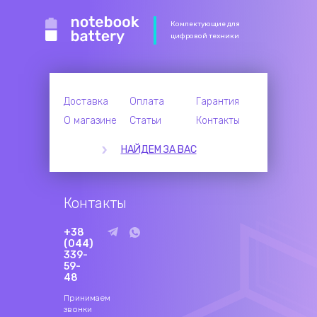
Комлектующие для
цифровой техники
Доставка
Оплата
Гарантия
О магазине
Статьи
Контакты
НАЙДЕМ ЗА ВАС
Контакты
+38
(044)
339-
59-
48
Принимаем
звонки