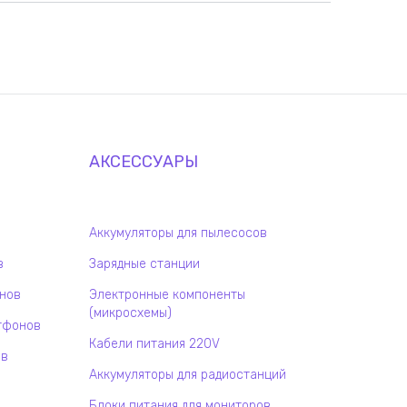
АКСЕССУАРЫ
Аккумуляторы для пылесосов
в
Зарядные станции
онов
Электронные компоненты
(микросхемы)
тфонов
Кабели питания 220V
ов
Аккумуляторы для радиостанций
Блоки питания для мониторов