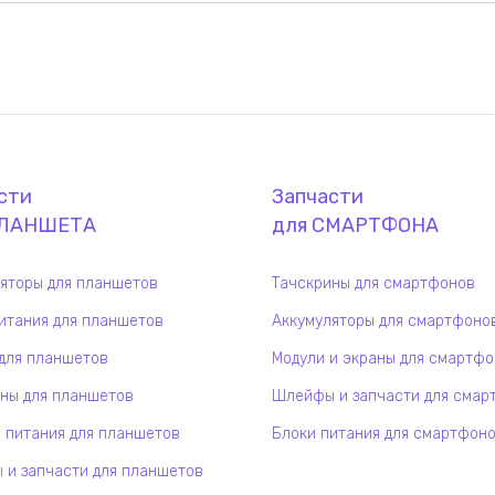
сти
Запчасти
ЛАНШЕТ
А
для
СМАРТФОН
А
яторы для планшетов
Тачскрины для смартфонов
итания для планшетов
Аккумуляторы для смартфоно
для планшетов
Модули и экраны для смартф
ны для планшетов
Шлейфы и запчасти для смар
 питания для планшетов
Блоки питания для смартфон
и запчасти для планшетов