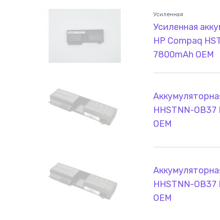
Усиленная
Усиленная акку
HP Compaq HSTN
7800mAh OEM
Аккумуляторна
HHSTNN-OB37 Pa
OEM
Аккумуляторна
HHSTNN-OB37 Pa
OEM