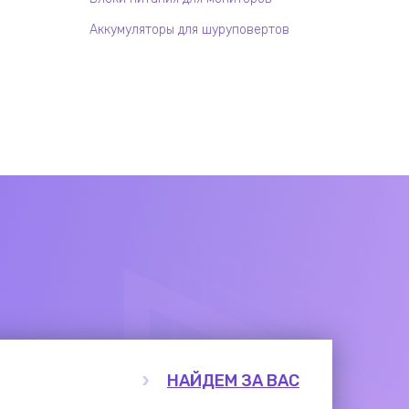
Аккумуляторы для шуруповертов
НАЙДЕМ ЗА ВАС