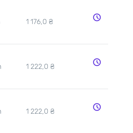
h
1 176,0
₴
h
1 222,0
₴
h
1 222,0
₴