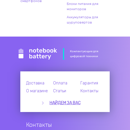
смартфонов
Блоки питания для
мониторов
Аккумуляторы для
шуруповертов
Комлектующие для
цифровой техники
Доставка
Оплата
Гарантия
О магазине
Статьи
Контакты
НАЙДЕМ ЗА ВАС
Контакты