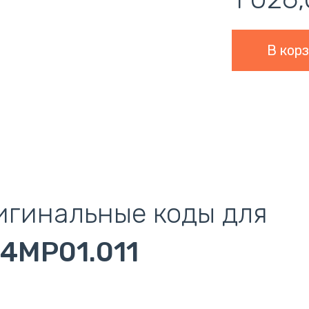
игинальные коды для
.4MP01.011