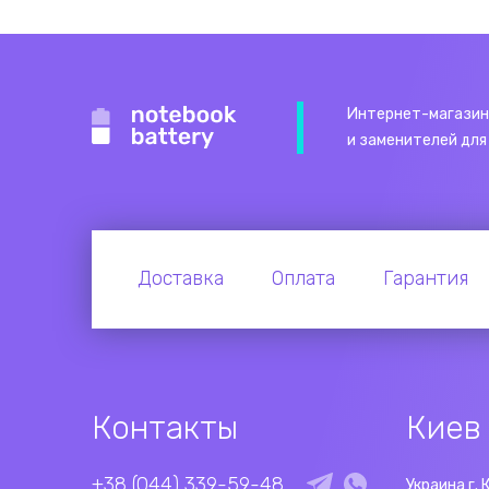
Интернет-магазин
и заменителей для
Доставка
Оплата
Гарантия
Контакты
Киев
+38 (044) 339-59-48
Украина г. 