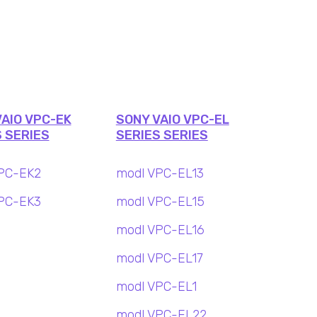
AIO VPC-EK
SONY VAIO VPC-EL
 SERIES
SERIES SERIES
PC-EK2
modl VPC-EL13
PC-EK3
modl VPC-EL15
modl VPC-EL16
modl VPC-EL17
modl VPC-EL1
modl VPC-EL22