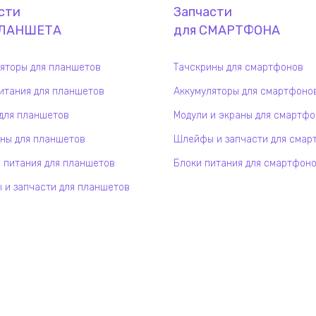
сти
Запчасти
ЛАНШЕТ
А
для
СМАРТФОН
А
яторы для планшетов
Тачскрины для смартфонов
итания для планшетов
Аккумуляторы для смартфоно
для планшетов
Модули и экраны для смартф
ны для планшетов
Шлейфы и запчасти для смар
 питания для планшетов
Блоки питания для смартфон
и запчасти для планшетов