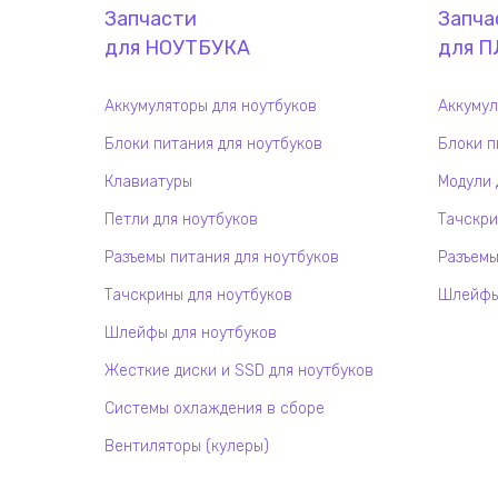
Запчасти
Запча
для
НОУТБУК
А
для
П
Аккумуляторы для ноутбуков
Аккумул
Блоки питания для ноутбуков
Блоки п
Клавиатуры
Модули 
Петли для ноутбуков
Тачскри
Разъемы питания для ноутбуков
Разъемы
Тачскрины для ноутбуков
Шлейфы 
Шлейфы для ноутбуков
Жесткие диски и SSD для ноутбуков
Системы охлаждения в сборе
Вентиляторы (кулеры)