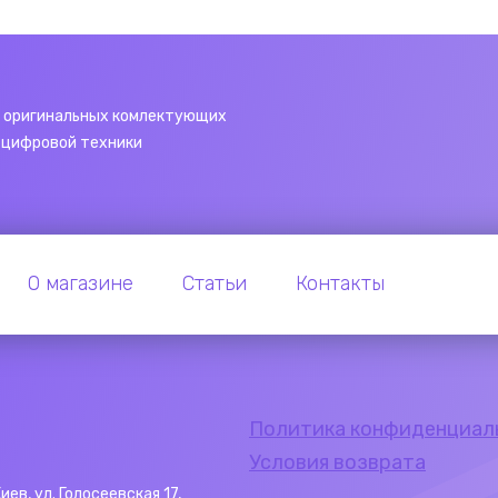
 оригинальных комлектующих
 цифровой техники
О магазине
Статьи
Контакты
Политика конфиденциал
Условия возврата
Киев, ул. Голосеевская 17,