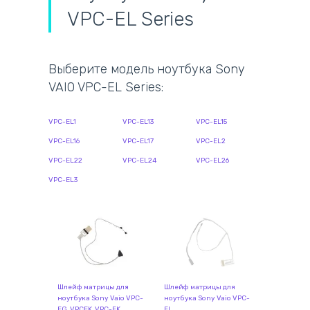
VPC-EL Series
Выберите модель ноутбука Sony
VAIO VPC-EL Series:
VPC-EL1
VPC-EL13
VPC-EL15
VPC-EL16
VPC-EL17
VPC-EL2
VPC-EL22
VPC-EL24
VPC-EL26
VPC-EL3
Шлейф матрицы для
Шлейф матрицы для
ноутбука Sony Vaio VPC-
ноутбука Sony Vaio VPC-
EG, VPCEK, VPC-EK,
EL