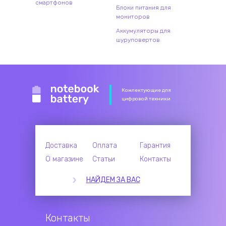
смартфонов
Блоки питания для
мониторов
Аккумуляторы для
шуруповертов
Комлектующие для
цифровой техники
Доставка
Оплата
Гарантия
О магазине
Статьи
Контакты
НАЙДЕМ ЗА ВАС
Контакты