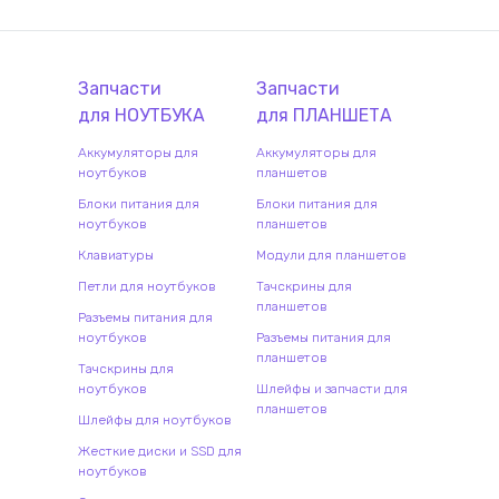
Запчасти
Запчасти
для
НОУТБУК
А
для
ПЛАНШЕТ
А
Аккумуляторы для
Аккумуляторы для
ноутбуков
планшетов
Блоки питания для
Блоки питания для
ноутбуков
планшетов
Клавиатуры
Модули для планшетов
Петли для ноутбуков
Тачскрины для
планшетов
Разъемы питания для
ноутбуков
Разъемы питания для
планшетов
Тачскрины для
ноутбуков
Шлейфы и запчасти для
планшетов
Шлейфы для ноутбуков
Жесткие диски и SSD для
ноутбуков