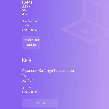
(044)
339-
59-
48
Приймаємо
дзвінки
9:00 - 19:00
ЗВОРОТНИЙ
ДЗВІНОК
Київ
Україна, м. Київ, вул. Голосіївська
17,
оф. 104
Пн.-Пт.
9:00 - 19:00
КАРТА