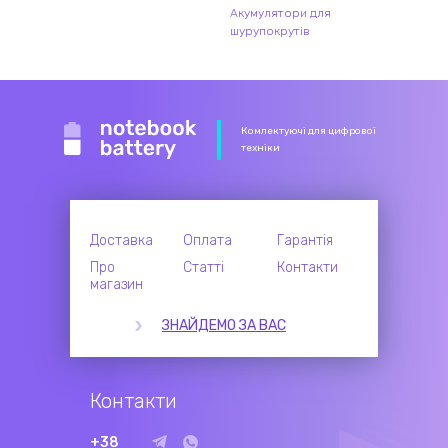
Акумулятори для
шурупокрутів
Комлектуючі для цифрової
техніки
Доставка
Оплата
Гарантія
Про
Статті
Контакти
магазин
ЗНАЙДЕМО ЗА ВАС
Контакти
+38