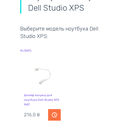
Dell Studio XPS
Выберите модель ноутбука Dell
Studio XPS:
16 (1647)
Шлейф матриці для
ноутбука Dell Studio XPS
1647
216,0 ₴