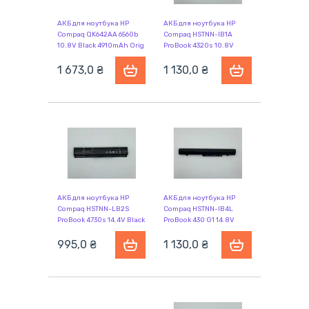
АКБ для ноутбука HP
АКБ для ноутбука HP
Compaq QK642AA 6560b
Compaq HSTNN-IB1A
10.8V Black 4910mAh Orig
ProBook 4320s 10.8V
Black 5200mAh OEM
1 673,0 ₴
1 130,0 ₴
АКБ для ноутбука HP
АКБ для ноутбука HP
Compaq HSTNN-LB2S
Compaq HSTNN-IB4L
ProBook 4730s 14.4V Black
ProBook 430 G1 14.8V
5200mAh OEM
Black 2600mAh OEM
995,0 ₴
1 130,0 ₴