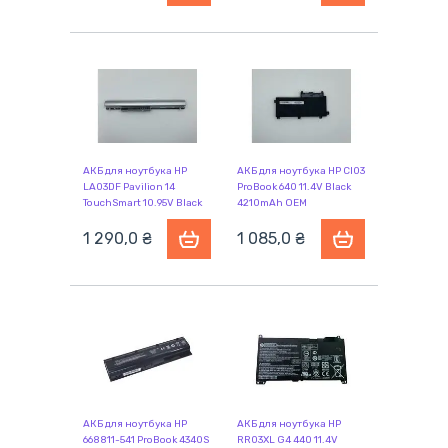
АКБ для ноутбука HP
АКБ для ноутбука HP CI03
LA03DF Pavilion 14
ProBook 640 11.4V Black
TouchSmart 10.95V Black
4210mAh OEM
2600mAh OEM
1 290,0 ₴
1 085,0 ₴
АКБ для ноутбука HP
АКБ для ноутбука HP
668811-541 ProBook 4340S
RR03XL G4 440 11.4V