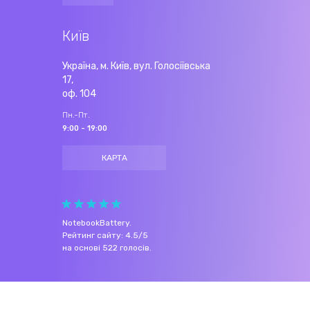
Київ
Україна, м. Київ, вул. Голосіївська
17,
оф. 104
Пн.-Пт.
9:00 - 19:00
КАРТА
NotebookBattery
.
Рейтинг сайту:
4.5
/
5
на основі
522
голосів.