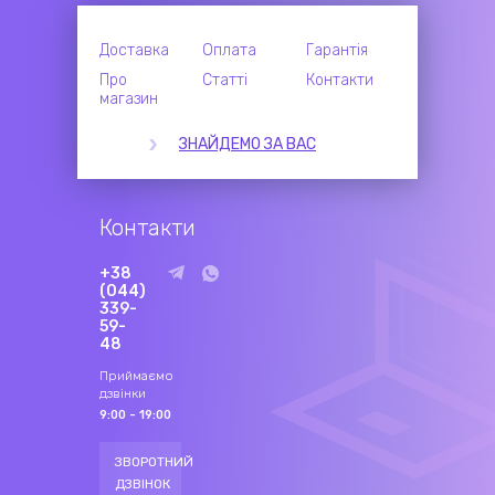
Доставка
Оплата
Гарантія
Про
Статті
Контакти
магазин
ЗНАЙДЕМО ЗА ВАС
Контакти
+38
(044)
339-
59-
48
Приймаємо
дзвінки
9:00 - 19:00
ЗВОРОТНИЙ
ДЗВІНОК