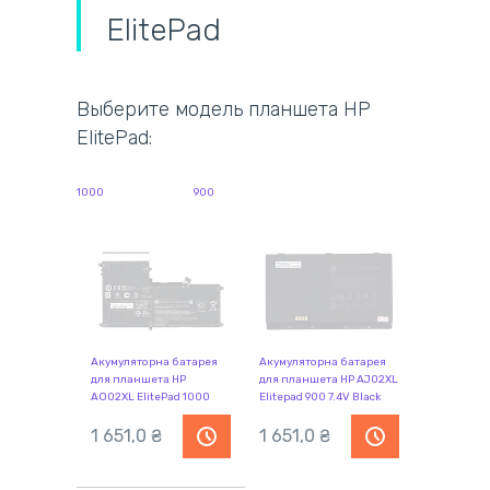
ElitePad
Выберите модель планшета HP
ElitePad:
1000
900
Акумуляторна батарея
Акумуляторна батарея
для планшета HP
для планшета HP AJ02XL
AO02XL ElitePad 1000
Elitepad 900 7.4V Black
7.6V Black 3995mAh Orig
2860mAh Orig
1 651,0 ₴
1 651,0 ₴