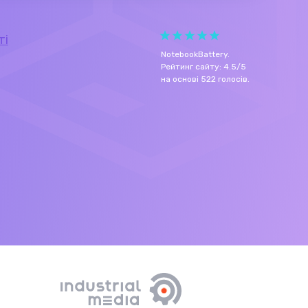
ті
NotebookBattery
.
Рейтинг сайту:
4.5
/
5
на основі
522
голосів.