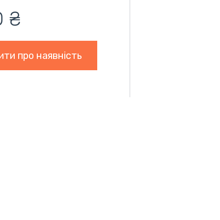
0 ₴
ити про наявність