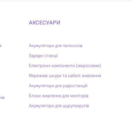
АКСЕСУАРИ
я
Акумулятори для пилососів
Зарядні станції
Електронні компоненти (мікросхеми)
Мережеві шнури та кабелі живлення
Акумулятори для радіостанцій
Блоки живлення для моніторів
нів
Акумулятори для шурупокрутів