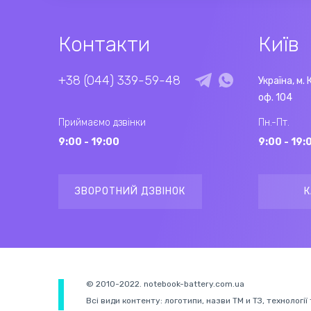
Контакти
Київ
+38 (044) 339-59-48
Україна, м. 
оф. 104
Приймаємо дзвінки
Пн.-Пт.
9:00 - 19:00
9:00 - 19:
ЗВОРОТНИЙ ДЗВІНОК
К
© 2010-2022. notebook-battery.com.ua
Всі види контенту: логотипи, назви ТМ и ТЗ, технології