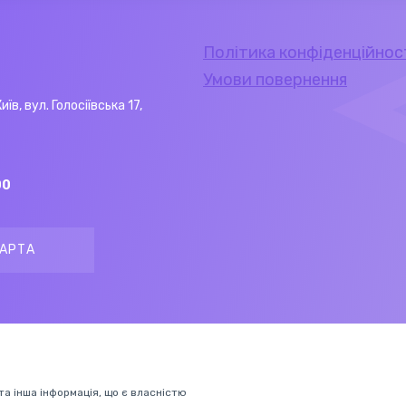
Політика конфіденційнос
Умови повернення
Київ, вул. Голосіївська 17,
00
АРТА
 та інша інформація, що є власністю