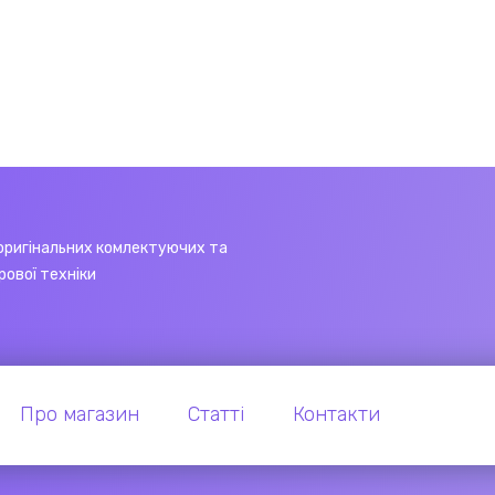
оригінальних комлектуючих та
рової техніки
Про магазин
Статті
Контакти