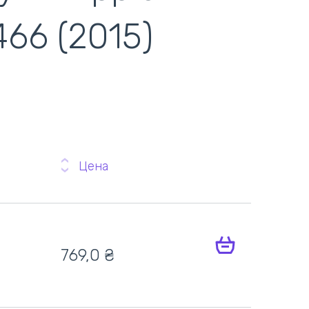
466 (2015)
Цена
769,0 ₴