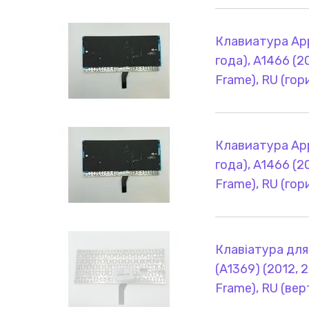
Клавиатура App
года), A1466 (20
Frame), RU (го
Клавиатура App
года), A1466 (20
Frame), RU (го
Клавіатура для
(A1369) (2012, 2
Frame), RU (ве