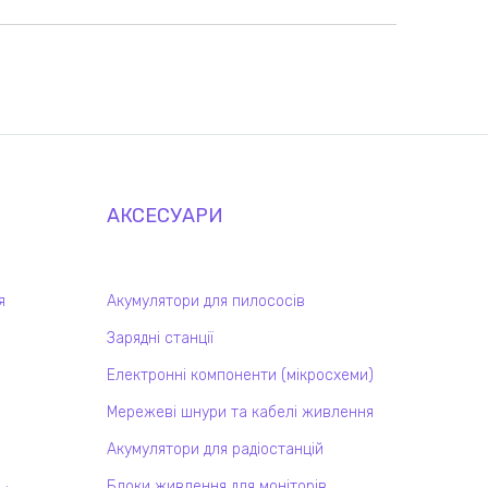
АКСЕСУАРИ
я
Акумулятори для пилососів
Зарядні станції
Електронні компоненти (мікросхеми)
Мережеві шнури та кабелі живлення
Акумулятори для радіостанцій
Блоки живлення для моніторів