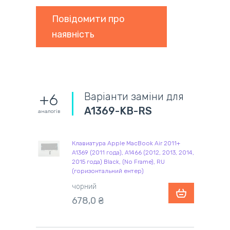
Повідомити про
наявність
Варіанти заміни для
+6
A1369-KB-RS
аналогів
Клавиатура Apple MacBook Air 2011+
A1369 (2011 года), A1466 (2012, 2013, 2014,
2015 года) Black, (No Frame), RU
(горизонтальний ентер)
чорний
678,0 ₴