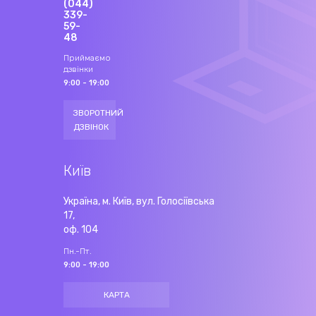
(044)
339-
59-
48
Приймаємо
дзвінки
9:00 - 19:00
ЗВОРОТНИЙ
ДЗВІНОК
Київ
Україна, м. Київ, вул. Голосіївська
17,
оф. 104
Пн.-Пт.
9:00 - 19:00
КАРТА