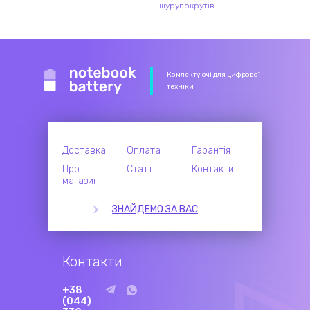
шурупокрутів
Комлектуючі для цифрової
техніки
Доставка
Оплата
Гарантія
Про
Статті
Контакти
магазин
ЗНАЙДЕМО ЗА ВАС
Контакти
+38
(044)