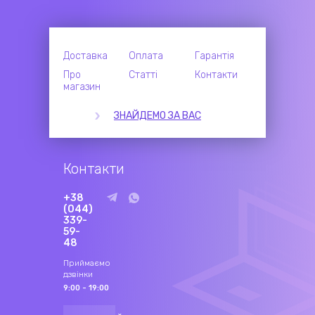
Доставка
Оплата
Гарантія
Про
Статті
Контакти
магазин
ЗНАЙДЕМО ЗА ВАС
Контакти
+38
(044)
339-
59-
48
Приймаємо
дзвінки
9:00 - 19:00