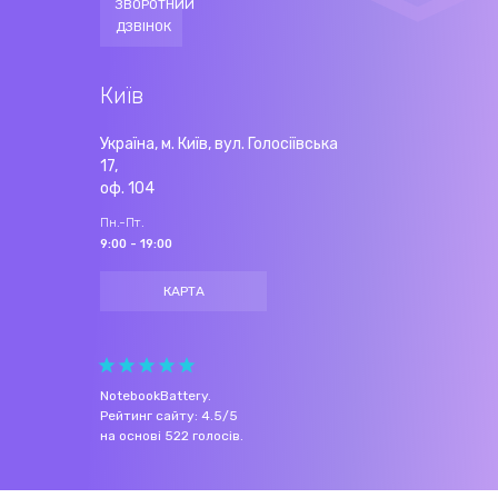
ЗВОРОТНИЙ
ДЗВІНОК
Київ
Україна, м. Київ, вул. Голосіївська
17,
оф. 104
Пн.-Пт.
9:00 - 19:00
КАРТА
NotebookBattery
.
Рейтинг сайту:
4.5
/
5
на основі
522
голосів.