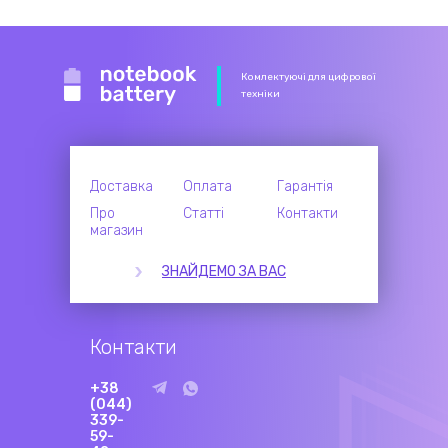
Комлектуючі для цифрової
техніки
Доставка
Оплата
Гарантія
Про
Статті
Контакти
магазин
ЗНАЙДЕМО ЗА ВАС
Контакти
+38
(044)
339-
59-