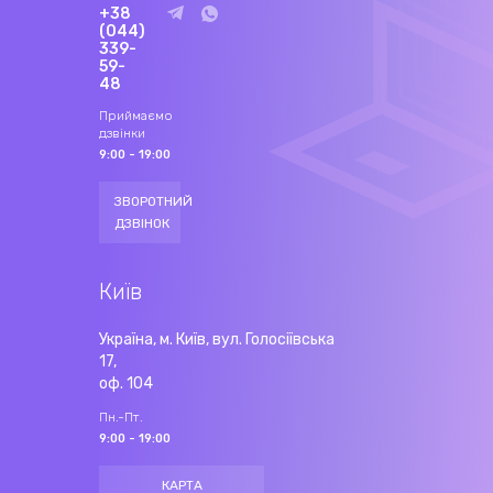
+38
(044)
339-
59-
48
Приймаємо
дзвінки
9:00 - 19:00
ЗВОРОТНИЙ
ДЗВІНОК
Київ
Україна, м. Київ, вул. Голосіївська
17,
оф. 104
Пн.-Пт.
9:00 - 19:00
КАРТА