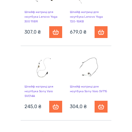
Шлейф матриці для
Шлейф матриці для
ноутбука Lenovo Yoga
ноутбука Lenovo Yoga
300 11IBR
720-15IKB
307,0 ₴
679,0 ₴
Шлейф матриці для
Шлейф матриці для
ноутбука Sony Vaio
ноутбука Sony Vaio SVT15
SVE14A
245,0 ₴
304,0 ₴