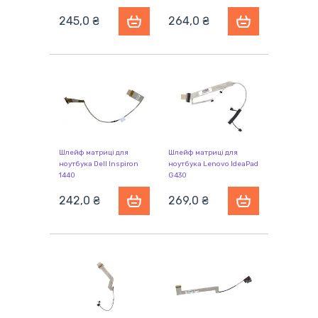
245,0 ₴
264,0 ₴
Шлейф матриці для
Шлейф матриці для
ноутбука Dell Inspiron
ноутбука Lenovo IdeaPad
1440
G430
242,0 ₴
269,0 ₴