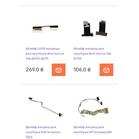
Шлейф LVDS матрицы
Шлейф матриці для
для ноутбука Acer Iconia
ноутбука Acer Iconia Tab
Tab A200, A210
A700
269,0 ₴
106,0 ₴
Шлейф матриці для
Шлейф матриці для
ноутбука Dell Inspiron
ноутбука HP Compaq 540
1320