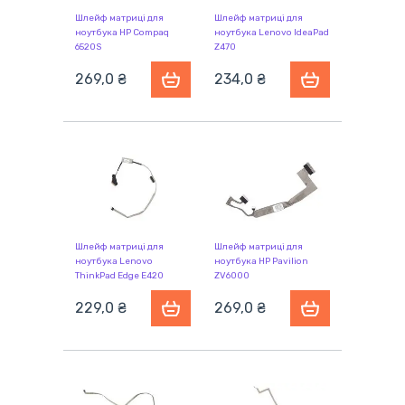
Шлейф матриці для
Шлейф матриці для
ноутбука HP Compaq
ноутбука Lenovo IdeaPad
6520S
Z470
269,0 ₴
234,0 ₴
Шлейф матриці для
Шлейф матриці для
ноутбука Lenovo
ноутбука HP Pavilion
ThinkPad Edge E420
ZV6000
229,0 ₴
269,0 ₴