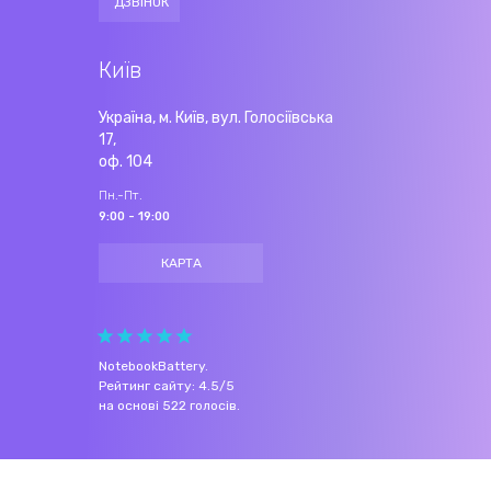
ДЗВІНОК
Київ
Україна, м. Київ, вул. Голосіївська
17,
оф. 104
Пн.-Пт.
9:00 - 19:00
КАРТА
NotebookBattery
.
Рейтинг сайту:
4.5
/
5
на основі
522
голосів.