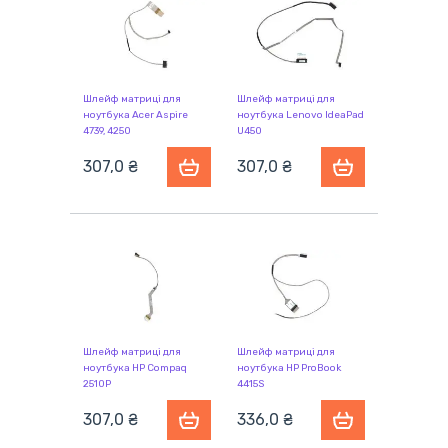
Шлейф матриці для
Шлейф матриці для
ноутбука Acer Aspire
ноутбука Lenovo IdeaPad
4739, 4250
U450
307,0 ₴
307,0 ₴
Шлейф матриці для
Шлейф матриці для
ноутбука HP Compaq
ноутбука HP ProBook
2510P
4415S
307,0 ₴
336,0 ₴