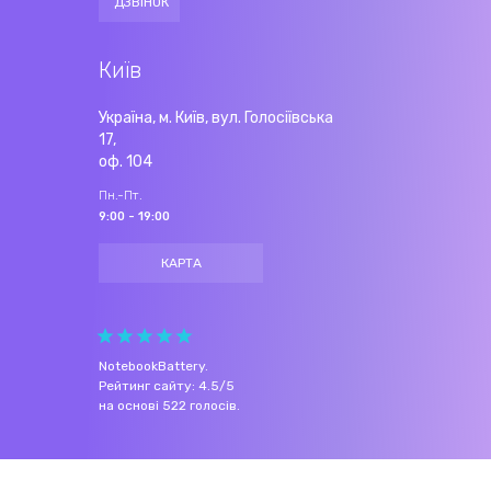
ДЗВІНОК
Київ
Україна, м. Київ, вул. Голосіївська
17,
оф. 104
Пн.-Пт.
9:00 - 19:00
КАРТА
NotebookBattery
.
Рейтинг сайту:
4.5
/
5
на основі
522
голосів.