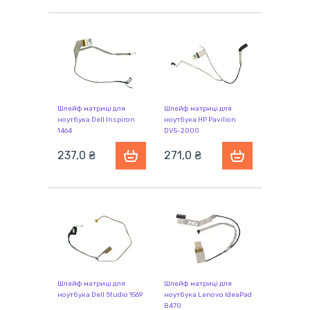
Шлейф матриці для
Шлейф матриці для
ноутбука Dell Inspiron
ноутбука HP Pavilion
1464
DV5-2000
237,0 ₴
271,0 ₴
Шлейф матриці для
Шлейф матриці для
ноутбука Dell Studio 1569
ноутбука Lenovo IdeaPad
B470